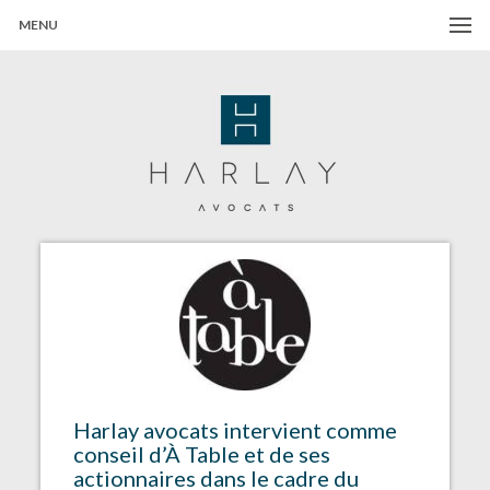
MENU
Harlay Avocats
Cabinet d'avocats à Paris
Harlay avocats intervient comme
conseil d’À Table et de ses
actionnaires dans le cadre du