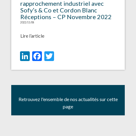
rapprochement industriel avec
Sofy’s & Co et Cordon Blanc
Réceptions – CP Novembre 2022
2022/11/08
Lire l’article
LinkedIn
Facebook
Twitter
Retrouvez l'ensemble de nos actualités sur cette
page