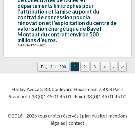
de collectivités de l’Allier et
départements limitrophes pour
l’attribution et la mise au point du
contrat de concession pour la
rénovation et l’exploitation du centre de
valorisation énergétique de Bayet :
Montant du contrat : environ 500
millions d’euros.
Publié le 17-04-2026
›
»
Page 1 sur 100
1
2
3
4
Harlay Avocats 83, boulevard Haussmann 75008 Paris
Standard +33 (0)1 45 01 45 01 | Fax +33 (0)1 45 01 45 00
©2016 - 2026 tous droits réservés |
plan du site
|
mentions
légales
|
contact