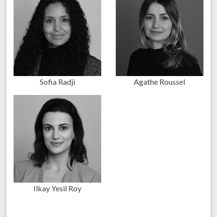
Sofia Radji
Agathe Roussel
Ilkay Yesil Roy