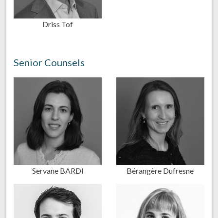
Driss Tof
Senior Counsels
Servane BARDI
Bérangère Dufresne