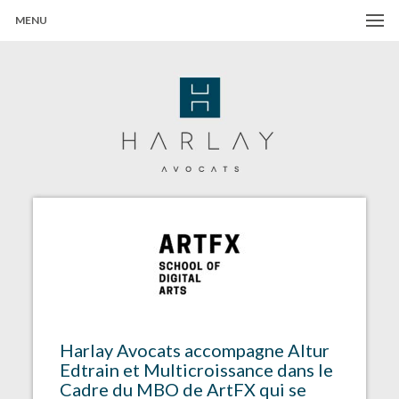
MENU
Harlay Avocats
Cabinet d'avocats à Paris
Harlay Avocats accompagne Altur
Edtrain et Multicroissance dans le
Cadre du MBO de ArtFX qui se