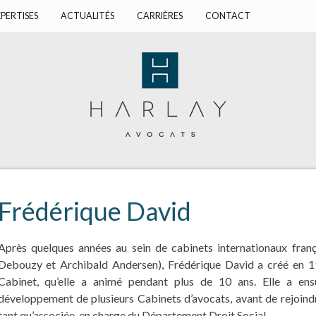
PERTISES
ACTUALITÉS
CARRIÈRES
CONTACT
Frédérique David
Après quelques années au sein de cabinets internationaux fran
Debouzy et Archibald Andersen), Frédérique David a créé en 1
Cabinet, qu’elle a animé pendant plus de 10 ans. Elle a ensu
développement de plusieurs Cabinets d’avocats, avant de rejoind
tant qu’associée, en charge du Département Droit Social.