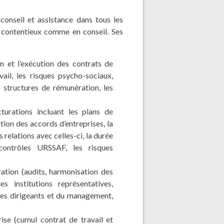
onseil et assistance dans tous les
n contentieux comme en conseil. Ses
on et l’exécution des contrats de
ail, les risques psycho-sociaux,
es structures de rémunération, les
cturations incluant les plans de
tion des accords d’entreprises, la
 relations avec celles-ci, la durée
s contrôles URSSAF, les risques
ration (audits, harmonisation des
es institutions représentatives,
 des dirigeants et du management,
rise (cumul contrat de travail et