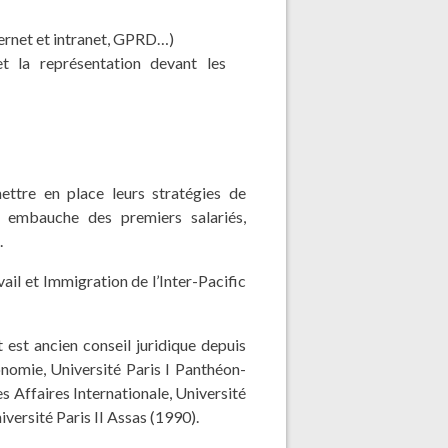
ternet et intranet, GPRD…)
 et la représentation devant les
ettre en place leurs stratégies de
e, embauche des premiers salariés,
.
il et Immigration de l’Inter-Pacific
 est ancien conseil juridique depuis
onomie, Université Paris I Panthéon-
s Affaires Internationale, Université
iversité Paris II Assas (1990).