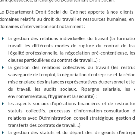
Le Département Droit Social du Cabinet apporte à nos clients c
domaines relatifs au droit du travail et ressources humaines, e
domaines d’intervention sont notamment :
la gestion des relations individuelles du travail (la formati
travail, les différents modes de rupture du contrat de trav
l’égalité professionnelle, la négociation pré-contentieuse, l
clauses particulières du contrat de travail…) ;
la gestion des relations collectives du travail (les restru
sauvegarde de l’emploi, la négociation d’entreprise et la rédac
mise en place des instances représentatives du personnel et les
du travail, les audits sociaux, l’épargne salariale, le
environnementaux, l’hygiène et la sécurité) ;
les aspects sociaux d’opérations financières et de restructu
statuts collectifs, processus d’information-consultation d
relations avec l’Administration, conseil stratégique, gestion
transferts des contrats de travail…) ;
la gestion des statuts et du départ des dirigeants d’entrep