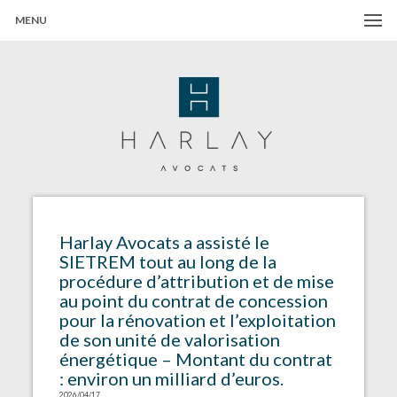
MENU
Harlay Avocats
Cabinet d'avocats à Paris
Harlay Avocats a assisté le
SIETREM tout au long de la
procédure d’attribution et de mise
au point du contrat de concession
pour la rénovation et l’exploitation
de son unité de valorisation
énergétique – Montant du contrat
: environ un milliard d’euros.
2026/04/17