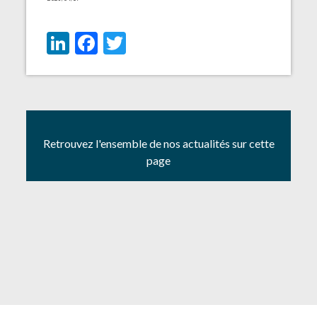
LinkedIn
Facebook
Twitter
Retrouvez l'ensemble de nos actualités sur cette
page