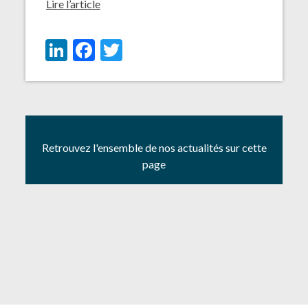
Lire l’article
LinkedIn
Facebook
Twitter
Retrouvez l'ensemble de nos actualités sur cette
page