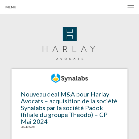
MENU
Harlay Avocats
Cabinet d'avocats à Paris
Nouveau deal M&A pour Harlay
Avocats – acquisition de la société
Synalabs par la société Padok
(filiale du groupe Theodo) – CP
Mai 2024
2024/05/31