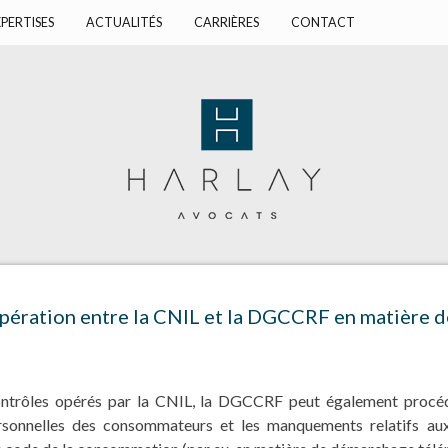
PERTISES
ACTUALITÉS
CARRIÈRES
CONTACT
pération entre la CNIL et la DGCCRF en matière d
contrôles opérés par la CNIL, la DGCCRF peut également procéd
rsonnelles des consommateurs et les manquements relatifs aux 