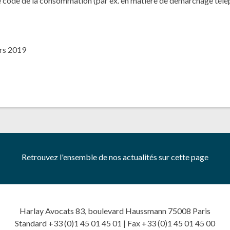
 code de la consommation (par ex. en matière de démarchage télé
ars 2019
Retrouvez l'ensemble de nos actualités sur cette page
Harlay Avocats 83, boulevard Haussmann 75008 Paris
Standard +33 (0)1 45 01 45 01 | Fax +33 (0)1 45 01 45 00