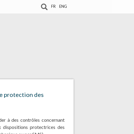
FR
ENG
e protection des
er à des contrôles concernant
dispositions protectrices des