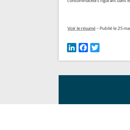
consommateurs figurant dans le
Voir le résumé
– Publié le 25 m
LinkedIn
Facebook
Twitter