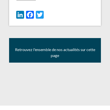
LinkedIn
Facebook
Twitter
Retrouvez l'ensemble de nos actualités sur cette
page