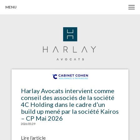
MENU
Harlay Avocats
Cabinet d'avocats à Paris
Harlay Avocats intervient comme
conseil des associés de la société
4C Holding dans le cadre d’un
build up mené par la société Kairos
– CP Mai 2026
2026/05/29
Lire l’article