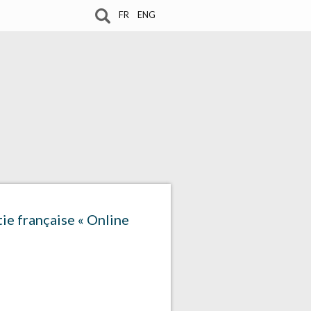
FR
ENG
ie française « Online