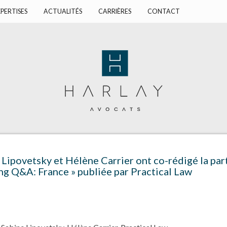
PERTISES
ACTUALITÉS
CARRIÈRES
CONTACT
Lipovetsky et Hélène Carrier ont co-rédigé la part
ng Q&A: France » publiée par Practical Law